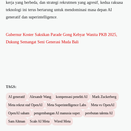
kerja yang berbeda, dan strategi rekrutmen yang agresif, kedua raksasa
teknologi ini terus bertarung untuk mendominasi masa depan AI
generatif dan superintelligence.
Gubernur Koster Saksikan Parade Gong Kebyar Wanita PKB 2025,
Dukung Semangat Seni Generasi Muda Bali
TAGS:
AI generatif
Alexandr Wang
kompensasi peneliti AI
Mark Zuckerberg
Meta rekrut staf OpenAI
Meta Superintelligence Labs
Meta vs OpenAI
OpenAI saham
pengembangan AI manusia super.
perebutan talenta AI
Sam Altman
Scale AI Meta
Wired Meta