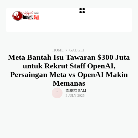
HOME
GADGET
Meta Bantah Isu Tawaran $300 Juta
untuk Rekrut Staff OpenAI,
Persaingan Meta vs OpenAI Makin
Memanas
INSERT BALI
3 JULY 2025