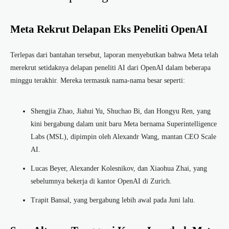
Meta Rekrut Delapan Eks Peneliti OpenAI
Terlepas dari bantahan tersebut, laporan menyebutkan bahwa Meta telah
merekrut setidaknya delapan peneliti AI dari OpenAI dalam beberapa
minggu terakhir. Mereka termasuk nama-nama besar seperti:
Shengjia Zhao, Jiahui Yu, Shuchao Bi, dan Hongyu Ren, yang
kini bergabung dalam unit baru Meta bernama Superintelligence
Labs (MSL), dipimpin oleh Alexandr Wang, mantan CEO Scale
AI.
Lucas Beyer, Alexander Kolesnikov, dan Xiaohua Zhai, yang
sebelumnya bekerja di kantor OpenAI di Zurich.
Trapit Bansal, yang bergabung lebih awal pada Juni lalu.