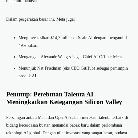
melebihi manusia.
Dalam pergerakan besar ini, Meta juga:
Menginvestasikan $14,3 miliar di Scale AI dengan mengambil
49% saham.
Mengangkat Alexandr Wang sebagai Chief AI Officer Meta.
Menunjuk Nat Friedman (eks CEO GitHub) sebagai pemimpin
produk AI.
Penutup: Perebutan Talenta AI
Meningkatkan Ketegangan Silicon Valley
Persaingan antara Meta dan OpenAI dalam merekrut talenta terbaik di
bidang kecerdasan buatan menandai babak baru dalam perlombaan
teknologi AI global. Dengan nilai investasi yang sangat besar, budaya