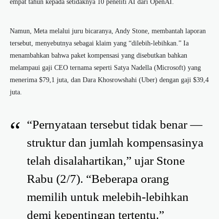
empat tahun kepada setidaknya 10 peneliti AI dari OpenAI.
Namun, Meta melalui juru bicaranya, Andy Stone, membantah laporan
tersebut, menyebutnya sebagai klaim yang “dilebih-lebihkan.” Ia
menambahkan bahwa paket kompensasi yang disebutkan bahkan
melampaui gaji CEO ternama seperti Satya Nadella (Microsoft) yang
menerima $79,1 juta, dan Dara Khosrowshahi (Uber) dengan gaji $39,4
juta.
“Pernyataan tersebut tidak benar —
struktur dan jumlah kompensasinya
telah disalahartikan,” ujar Stone
Rabu (2/7). “Beberapa orang
memilih untuk melebih-lebihkan
demi kepentingan tertentu.”