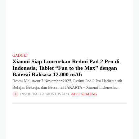
GADGET
Xiaomi Siap Luncurkan Redmi Pad 2 Pro di
Indonesia, Tablet “Fun to the Max” dengan
Baterai Raksasa 12.000 mAh
Resmi Meluncur 7 November 2025, Redmi Pad 2 Pro Hadir untuk
Belajar, Bekerja, dan Bersantai JAKARTA – Xiaomi Indonesia
secara resmi mengonfirmasi kehadiran Redmi Pad 2 Pro. Tablet
INSERT BALI
9 MONTHS AGO
KEEP READING
terbaru yang