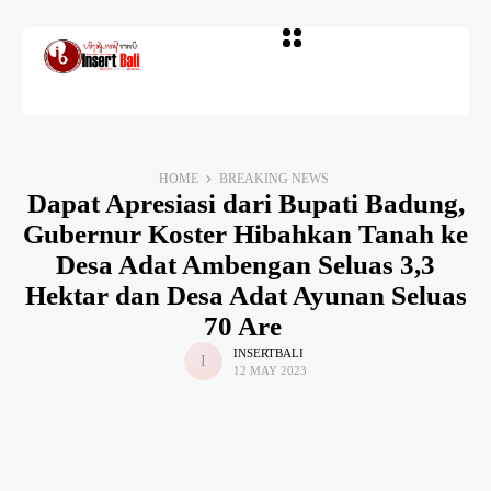
HOME
BREAKING NEWS
Dapat Apresiasi dari Bupati Badung,
Gubernur Koster Hibahkan Tanah ke
Desa Adat Ambengan Seluas 3,3
Hektar dan Desa Adat Ayunan Seluas
70 Are
INSERTBALI
12 MAY 2023