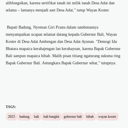
alihfungsikan, karena sertifikat tanah ini milik tanah Desa Adat dan
selama – lamanya menjadi aset Desa Adat,” tutup Wayan Koster.
Bupati Badung, Nyoman Giri Prasta dalam sambutannya
menyampaikan ucapan selamat datang kepada Gubernur Bali, Wayan
Koster di Desa Adat Ambengan dan Desa Adat Ayunan. “Demogi Ida
Bhatara mapaica kerahajengan lan kerahayuan, karena Bapak Gubernur
Bali sampun mapaica hibah. Malih pisan titiang ngaturang suksma ring
Bapak Gubernur Bali. Astungkara Bapak Gubernur sehat,” tutupnya.
TAGS:
2023
badung
bali
bali bangkit
gubernur bali
hibah
wayan koster