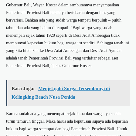
Gubernur Bali, Wayan Koster dalam sambutannya menyampaikan
Pemerintah Provinsi Bali tanahnya bertebaran dengan luas yang
bervariasi. Bahkan ada yang sudah warga tempati berpuluh – puluh
tahun dan ada yang belum ditempati. “Bagi warga yang sudah
menempati sejak tahun 1920 seperti di Desa Adat Ambengan tidak
mempunyai kepastian hukum bagi warga itu sendiri. Sehingga tanah ini
yang kita hibahkan ke Desa Adat Ambengan dan Desa Adat Ayunan
adalah tanah Pemerintah Provinsi Bali yang terdaftar sebagai aset
Pemerintah Provinsi Bali,” jelas Gubernur Koster.
Baca Juga:
Menjelajahi Surga Tersembunyi di
Kelingking Beach Nusa Penida
Karena sudah ada yang menempati sejak lama dan warganya sudah
turun temurun tinggal. Maka harus ada keputusan supaya ada kepastian
hukum bagi warga setempat dan bagi Pemerintah Provinsi Bali. Untuk