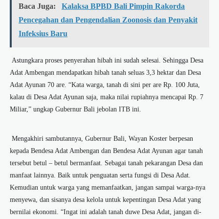
Baca Juga:
Kalaksa BPBD Bali Pimpin Rakorda
Pencegahan dan Pengendalian Zoonosis dan Penyakit
Infeksius Baru
Astungkara proses penyerahan hibah ini sudah selesai. Sehingga Desa
Adat Ambengan mendapatkan hibah tanah seluas 3,3 hektar dan Desa
Adat Ayunan 70 are. “Kata warga, tanah di sini per are Rp. 100 Juta,
kalau di Desa Adat Ayunan saja, maka nilai rupiahnya mencapai Rp. 7
Miliar,” ungkap Gubernur Bali jebolan ITB ini.
Mengakhiri sambutannya, Gubernur Bali, Wayan Koster berpesan
kepada Bendesa Adat Ambengan dan Bendesa Adat Ayunan agar tanah
tersebut betul – betul bermanfaat. Sebagai tanah pekarangan Desa dan
manfaat lainnya. Baik untuk penguatan serta fungsi di Desa Adat.
Kemudian untuk warga yang memanfaatkan, jangan sampai warga-nya
menyewa, dan sisanya desa kelola untuk kepentingan Desa Adat yang
bernilai ekonomi. “Ingat ini adalah tanah duwe Desa Adat, jangan di-