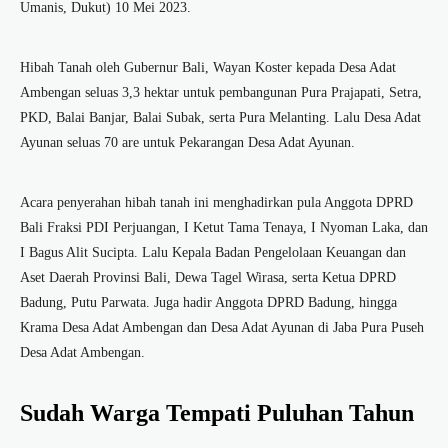
Umanis, Dukut) 10 Mei 2023.
Hibah Tanah oleh Gubernur Bali, Wayan Koster kepada Desa Adat
Ambengan seluas 3,3 hektar untuk pembangunan Pura Prajapati, Setra,
PKD, Balai Banjar, Balai Subak, serta Pura Melanting. Lalu Desa Adat
Ayunan seluas 70 are untuk Pekarangan Desa Adat Ayunan.
Acara penyerahan hibah tanah ini menghadirkan pula Anggota DPRD
Bali Fraksi PDI Perjuangan, I Ketut Tama Tenaya, I Nyoman Laka, dan
I Bagus Alit Sucipta. Lalu Kepala Badan Pengelolaan Keuangan dan
Aset Daerah Provinsi Bali, Dewa Tagel Wirasa, serta Ketua DPRD
Badung, Putu Parwata. Juga hadir Anggota DPRD Badung, hingga
Krama Desa Adat Ambengan dan Desa Adat Ayunan di Jaba Pura Puseh
Desa Adat Ambengan.
Sudah Warga Tempati Puluhan Tahun