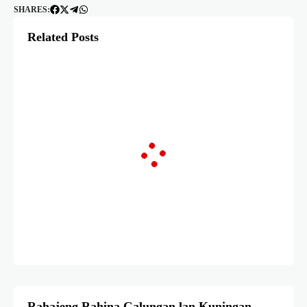
SHARES:
Related Posts
Rahajeng Rahina Galungan lan Kuningan