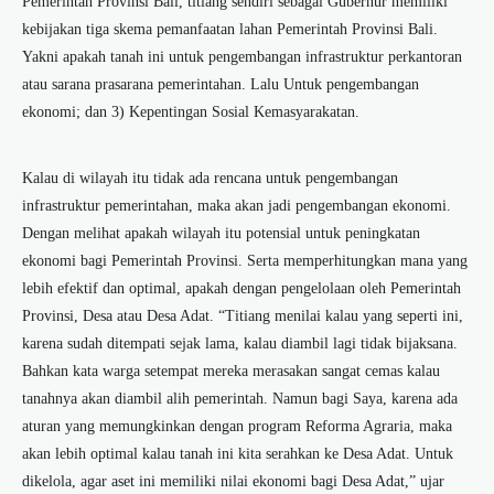
Pemerintah Provinsi Bali, titiang sendiri sebagai Gubernur memiliki
kebijakan tiga skema pemanfaatan lahan Pemerintah Provinsi Bali.
Yakni apakah tanah ini untuk pengembangan infrastruktur perkantoran
atau sarana prasarana pemerintahan. Lalu Untuk pengembangan
ekonomi; dan 3) Kepentingan Sosial Kemasyarakatan.
Kalau di wilayah itu tidak ada rencana untuk pengembangan
infrastruktur pemerintahan, maka akan jadi pengembangan ekonomi.
Dengan melihat apakah wilayah itu potensial untuk peningkatan
ekonomi bagi Pemerintah Provinsi. Serta memperhitungkan mana yang
lebih efektif dan optimal, apakah dengan pengelolaan oleh Pemerintah
Provinsi, Desa atau Desa Adat. “Titiang menilai kalau yang seperti ini,
karena sudah ditempati sejak lama, kalau diambil lagi tidak bijaksana.
Bahkan kata warga setempat mereka merasakan sangat cemas kalau
tanahnya akan diambil alih pemerintah. Namun bagi Saya, karena ada
aturan yang memungkinkan dengan program Reforma Agraria, maka
akan lebih optimal kalau tanah ini kita serahkan ke Desa Adat. Untuk
dikelola, agar aset ini memiliki nilai ekonomi bagi Desa Adat,” ujar