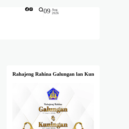
09
Aug
2026
Rahajeng Rahina Galungan lan Kuningan