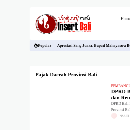
Hom
Popular
Apresiasi Sang Juara, Bupati Mahayastra B
Pajak Daerah Provinsi Bali
PEMBANG
DPRD Ba
dan Ret
DPRD Bali 
Provinsi B
Daerah (Rap
INSERT
mengenai