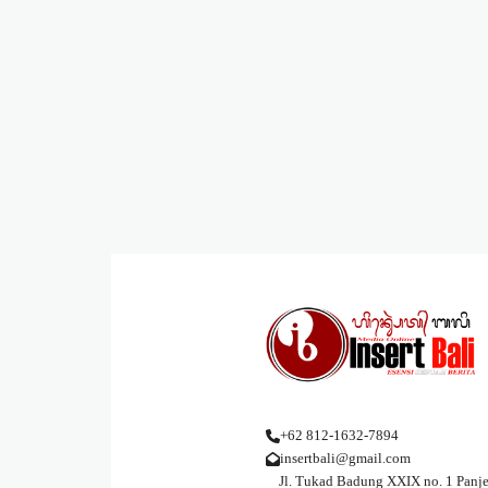
+62 812-1632-7894
insertbali@gmail.com
Jl. Tukad Badung XXIX no. 1 Panje