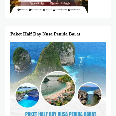
Paket Half Day Nusa Penida Barat