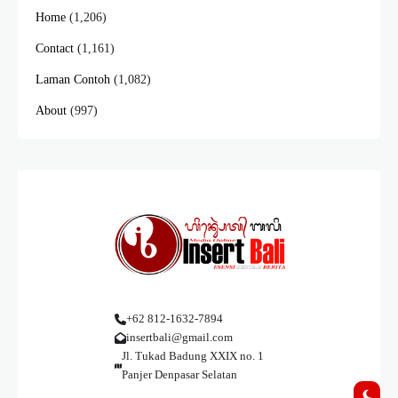
Home
(1,206)
Contact
(1,161)
Laman Contoh
(1,082)
About
(997)
+62 812-1632-7894
insertbali@gmail.com
Jl. Tukad Badung XXIX no. 1
Panjer Denpasar Selatan