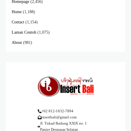
Homepage
(2,456)
Home
(1,188)
Contact
(1,154)
Laman Contoh
(1,075)
About
(981)
+62 812-1632-7894
insertbali@gmail.com
Jl. Tukad Badung XXIX no. 1
Panjer Denpasar Selatan