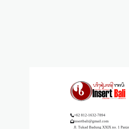
+62 812-1632-7894
insertbali@gmail.com
Jl. Tukad Badung XXIX no. 1 Panje