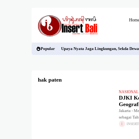
Hom
Popular
Upaya Nyata Jaga Lingkungan, Sekda Dewa
hak paten
NASIONAL
DJKI K
Geograf
Jakarta - 
sebagai Tah
Kekayaan I
INSERT