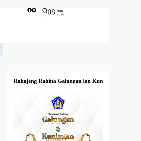
08
Aug
2026
Rahajeng Rahina Galungan lan Kuningan