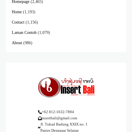
Homepage
(2,465)
Home
(1,193)
Contact
(1,156)
Laman Contoh
(1,079)
About
(986)
+62 812-1632-7894
insertbali@gmail.com
Jl. Tukad Badung XXIX no. 1
Panjer Denpasar Selatan