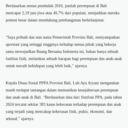
Berdasarkan sensus penduduk 2010, jumlah perempuan di Bali
mencapai 2,19 juta jiwa atau 49,7% dari populasi, menjadikan mereka
potensi besar dalam mendukung pembangunan berkelanjutan.
“Saya pribadi dan atas nama Pemerintah Provinsi Bali, menyampaikan
apresiasi yang setinggi tingginya terhadap semua pihak yang bekerja
sama mewujudkan Ruang Bersama Indonesia ini, bukan hanya sebuah
fasilitas fisik, melainkan sebuah harapan bagi perempuan dan anak-anak
untuk meraih kehidupan yang lebih baik,” ujarnya.
Kepala Dinas Sosial PPPA Provinsi Bali, Luh Ayu Aryani mengatakan
masih terdapat tantangan dalam memastikan kesejahteraan perempuan
dan anak-anak di Bali. “Berdasarkan data dari Simfoni PPA, pada tahun
2024 tercatat sekitar 383 kasus kekerasan terhadap perempuan dan anak
yang terjadi yang mencakup kekerasan fisik, psikis, ekonomi, dan
seksual,” ujarnya.