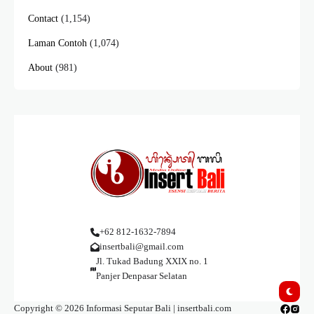
Contact
(1,154)
Laman Contoh
(1,074)
About
(981)
+62 812-1632-7894
insertbali@gmail.com
Jl. Tukad Badung XXIX no. 1
Panjer Denpasar Selatan
Copyright © 2026 Informasi Seputar Bali | insertbali.com