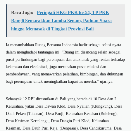
Baca Juga:
Peringati HKG PKK ke-54, TP PKK
Bangli Semarakkan Lomba Senam, Paduan Suara
hingga Memasak di Tingkat Provinsi Bali
Ia menambahkan Ruang Bersama Indonesia hadir sebagai solusi nyata
dalam menghadapi tantangan ini. “Ruang ini dirancang selain sebagai
pusat perlindungan bagi perempuan dan anak anak yang rentan terhadap
kekerasan dan eksploitasi, juga merupakan pusat edukasi dan
pemberdayaan, yang menawarkan pelatihan, bimbingan, dan dukungan
bagi perempuan untuk meningkatkan kapasitas mereka,” ujarnya.
Sebanyak 12 RBI diresmikan di Bali yang berada di 10 Desa dan 2
Kelurahan, yakni Desa Dawan Klod, ⁠Desa Nyalian (Klungkung), Desa
Dauh Peken (Tabanan), Desa Panji, Kelurahan Kendran (Buleleng),
Desa Kesiman Kertalangu, ⁠Desa Dangin Puri Klod, Kelurahan
Kesiman, ⁠Desa Dauh Puri Kaja, (Denpasar), Desa Candikusuma, Desa