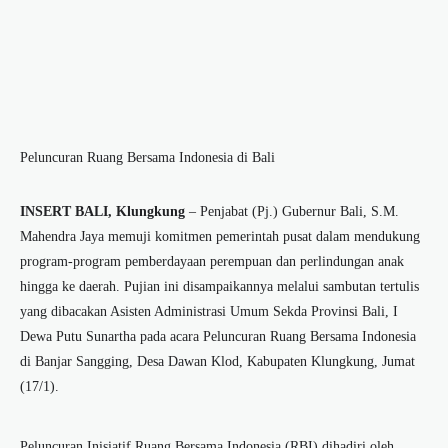
Peluncuran Ruang Bersama Indonesia di Bali
INSERT BALI, Klungkung
– Penjabat (Pj.) Gubernur Bali, S.M.
Mahendra Jaya memuji komitmen pemerintah pusat dalam mendukung
program-program pemberdayaan perempuan dan perlindungan anak
hingga ke daerah. Pujian ini disampaikannya melalui sambutan tertulis
yang dibacakan Asisten Administrasi Umum Sekda Provinsi Bali, I
Dewa Putu Sunartha pada acara Peluncuran Ruang Bersama Indonesia
di Banjar Sangging, Desa Dawan Klod, Kabupaten Klungkung, Jumat
(17/1).
Peluncuran Inisiatif Ruang Bersama Indonesia (RBI) dihadiri oleh