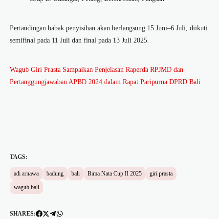
Pertandingan babak penyisihan akan berlangsung 15 Juni–6 Juli, diikuti
semifinal pada 11 Juli dan final pada 13 Juli 2025.
Wagub Giri Prasta Sampaikan Penjelasan Raperda RPJMD dan
Pertanggungjawaban APBD 2024 dalam Rapat Paripurna DPRD Bali
TAGS:
adi arnawa
badung
bali
Bima Nata Cup II 2025
giri prasta
wagub bali
SHARES: