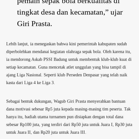
pemain sepak bola berkualitas di
tingkat desa dan kecamatan,” ujar
Giri Prasta.
Lebih lanjut, ia menegaskan bahwa kini pemerintah kabupaten sudah
diperbolehkan mendanai kegiatan olahraga sepak bola. Oleh karena itu,
ia mendorong Askab PSSI Badung untuk membentuk klub-klub kuat di
setiap kecamatan. Guna mencetak atlet unggulan yang bisa tampil di
ajang Liga Nasional. Seperti klub Perseden Denpasar yang telah naik
kasta dari Liga 4 ke Liga 3.
Sebagai bentuk dukungan, Wagub Giri Prasta menyerahkan bantuan
dana motivasi sebesar Rp5 juta kepada masing-masing tim peserta. Tak
hanya itu, hadiah utama turnamen pun disiapkan dengan total dana
sebesar Rp100 juta, yang terdiri dari Rp50 juta untuk Juara I, Rp30 juta
untuk Juara II, dan Rp20 juta untuk Juara III.