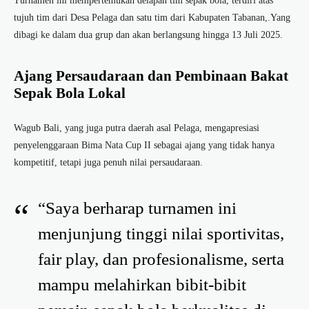
Turnamen ini mempertemukan delapan tim sepak bola, terdiri atas
tujuh tim dari Desa Pelaga dan satu tim dari Kabupaten Tabanan,.Yang
dibagi ke dalam dua grup dan akan berlangsung hingga 13 Juli 2025.
Ajang Persaudaraan dan Pembinaan Bakat
Sepak Bola Lokal
Wagub Bali, yang juga putra daerah asal Pelaga, mengapresiasi
penyelenggaraan Bima Nata Cup II sebagai ajang yang tidak hanya
kompetitif, tetapi juga penuh nilai persaudaraan.
“Saya berharap turnamen ini
menjunjung tinggi nilai sportivitas,
fair play, dan profesionalisme, serta
mampu melahirkan bibit-bibit