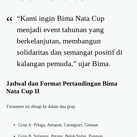
“Kami ingin Bima Nata Cup
menjadi event tahunan yang
berkelanjutan, membangun
solidaritas dan semangat positif di
kalangan pemuda,” ujar Bima.
Jadwal dan Format Pertandingan Bima
Nata Cup II
Turnamen ini dibagi ke dalam dua grup:
Grup A: Pelaga, Antapan, Carangsari, Getasan
Grup B: Sulangai, Petang, Belok/Sidan, Pangsan