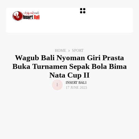
HOME
SPORT
Wagub Bali Nyoman Giri Prasta
Buka Turnamen Sepak Bola Bima
Nata Cup II
INSERT BALI
17 JUNE 2025