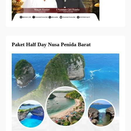
Paket Half Day Nusa Penida Barat