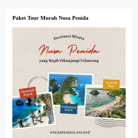
Paket Tour Murah Nusa Penida