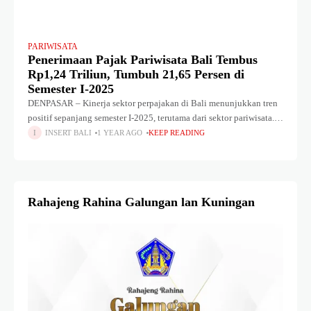
PARIWISATA
Penerimaan Pajak Pariwisata Bali Tembus
Rp1,24 Triliun, Tumbuh 21,65 Persen di
Semester I-2025
DENPASAR – Kinerja sektor perpajakan di Bali menunjukkan tren
positif sepanjang semester I-2025, terutama dari sektor pariwisata.
Kantor Wilayah Direktorat Jenderal Pajak (DJP) Bali mencatat
INSERT BALI
1 YEAR AGO
KEEP READING
bahwa penerimaan pajak dari sektor
Rahajeng Rahina Galungan lan Kuningan