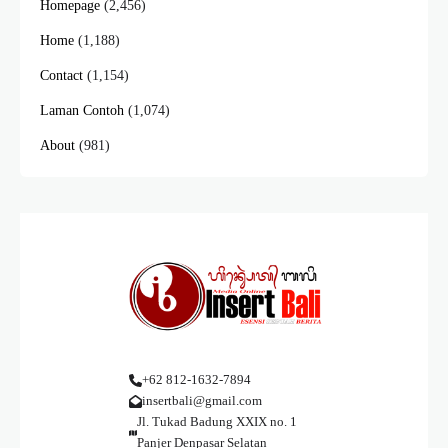
Homepage
(2,456)
Home
(1,188)
Contact
(1,154)
Laman Contoh
(1,074)
About
(981)
+62 812-1632-7894
insertbali@gmail.com
Jl. Tukad Badung XXIX no. 1
Panjer Denpasar Selatan